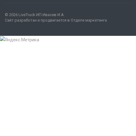
© 2026 LiveTruck ИП Ивасев И.А.
Сайт разработан и продвигается в Отделе маркетинга