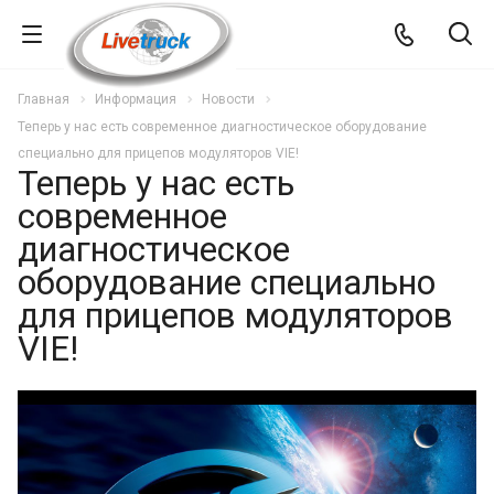
Главная
Информация
Новости
Теперь у нас есть современное диагностическое оборудование
специально для прицепов модуляторов VIE!
Теперь у нас есть
современное
диагностическое
оборудование специально
для прицепов модуляторов
VIE!